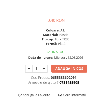
0,40 RON
Culoare:
Alb
Material:
Plastic
Tip cap:
Torx TX30
Formă:
Plată
IN STOC
Data de livrare:
Miercuri, 12.08.2026
ADAUGA IN COS
Cod Produs:
0655383602091
Ai nevoie de ajutor?
0751455905
Adauga la Favorite
Cere informatii