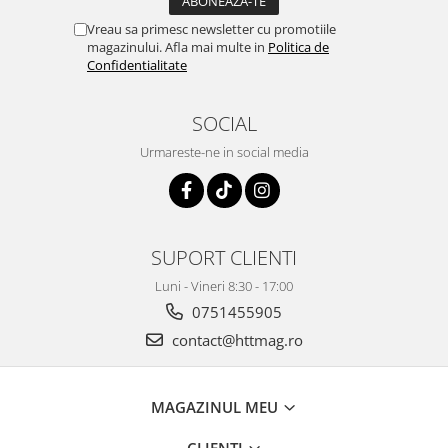
Vreau sa primesc newsletter cu promotiile
magazinului. Afla mai multe in
Politica de
Confidentialitate
SOCIAL
Urmareste-ne in social media
SUPORT CLIENTI
Luni - Vineri 8:30 - 17:00
0751455905
contact@httmag.ro
MAGAZINUL MEU
CLIENTI