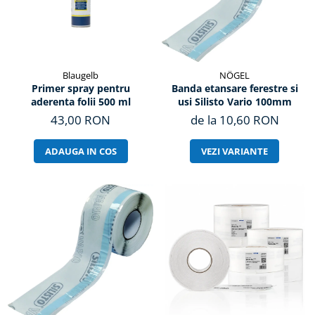
Blaugelb
NÖGEL
Primer spray pentru
Banda etansare ferestre si
aderenta folii 500 ml
usi Silisto Vario 100mm
43,00 RON
de la 10,60 RON
ADAUGA IN COS
VEZI VARIANTE