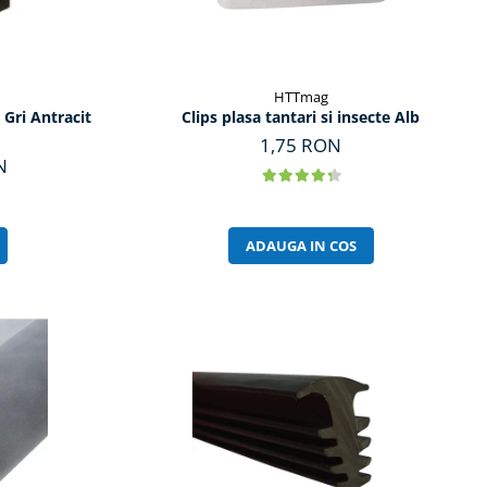
HTTmag
e Gri Antracit
Clips plasa tantari si insecte Alb
1,75 RON
N
ADAUGA IN COS