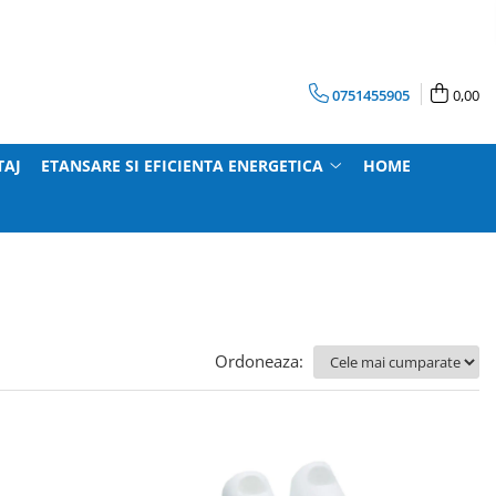
0751455905
0,00
TAJ
ETANSARE SI EFICIENTA ENERGETICA
HOME
Ordoneaza: