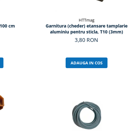
HTTmag
e 100 cm
Garnitura (cheder) etansare tamplarie
aluminiu pentru sticla, T10 (3mm)
3,80 RON
ADAUGA IN COS