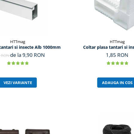
HTTmag
HTTmag
 tantari si insecte Alb 1000mm
Coltar plasa tantari si in
de la 9,90 RON
1,85 RON
0 RON
VEZI VARIANTE
ADAUGA IN COS