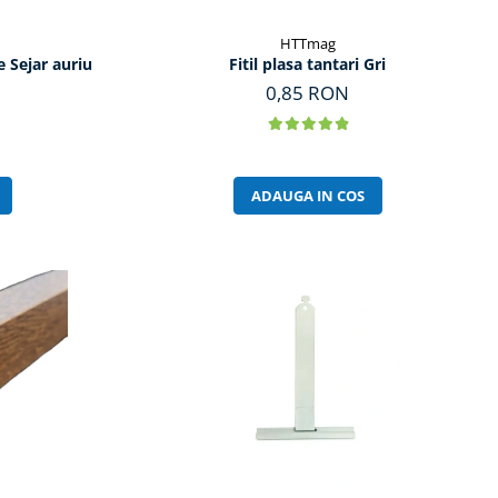
HTTmag
e Sejar auriu
Fitil plasa tantari Gri
0,85 RON
ADAUGA IN COS