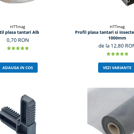
HTTmag
HTTmag
til plasa tantari Alb
Profil plasa tantari si insect
1000mm
0,70 RON
de la 12,80 RO
ADAUGA IN COS
VEZI VARIANTE