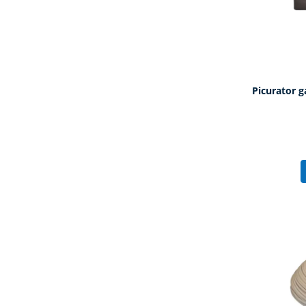
Picurator g