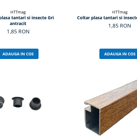
HTTmag
HTTmag
lasa tantari si insecte Gri
Coltar plasa tantari si insect
antracit
1,85 RON
1,85 RON
ADAUGA IN COS
ADAUGA IN COS