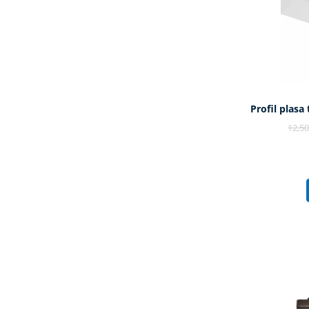
Profil plasa
12,5