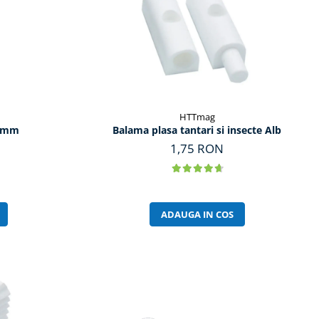
HTTmag
25mm
Balama plasa tantari si insecte Alb
1,75 RON
ADAUGA IN COS