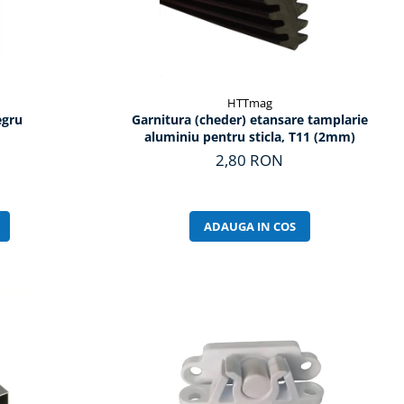
HTTmag
egru
Garnitura (cheder) etansare tamplarie
aluminiu pentru sticla, T11 (2mm)
2,80 RON
ADAUGA IN COS