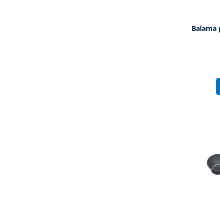
Balama p