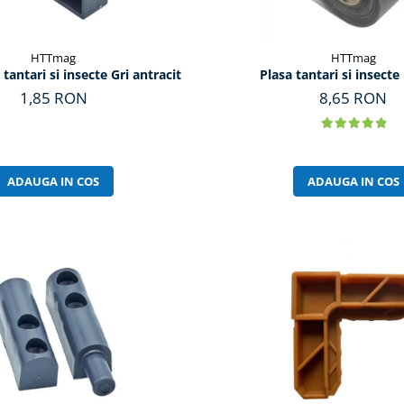
HTTmag
HTTmag
 tantari si insecte Gri antracit
Plasa tantari si insect
1,85 RON
8,65 RON
ADAUGA IN COS
ADAUGA IN COS