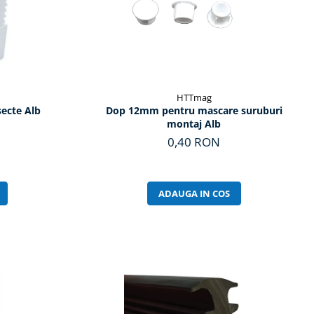
HTTmag
secte Alb
Dop 12mm pentru mascare suruburi
montaj Alb
0,40 RON
ADAUGA IN COS