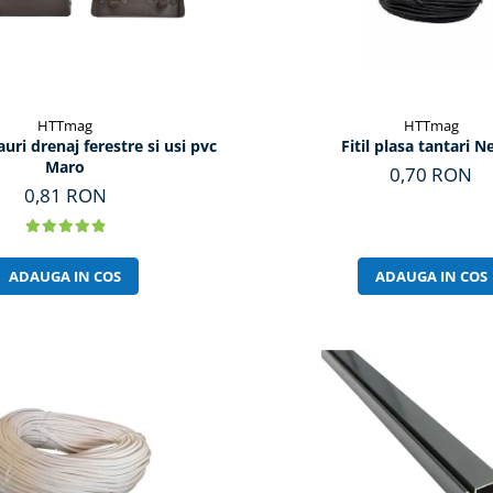
HTTmag
HTTmag
auri drenaj ferestre si usi pvc
Fitil plasa tantari N
Maro
0,70 RON
0,81 RON
ADAUGA IN COS
ADAUGA IN COS