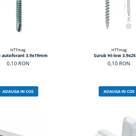
HTTmag
HTTmag
b autoforant 3.9x19mm
Surub Hi-low 3.9x
0,10 RON
0,10 RON
ADAUGA IN COS
ADAUGA IN COS