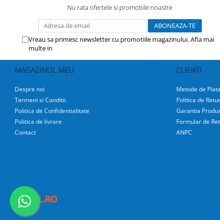
Nu rata ofertele si promotiile noastre
Vreau sa primesc newsletter cu promotiile magazinului. Afla mai
multe in
Politica de Confidentialitate
MAGAZINUL MEU
CLIENTI
Despre noi
Metode de Plat
Termeni si Conditii
Politica de Retu
Politica de Confidentialitate
Garantia Produs
Politica de livrare
Formular de Ret
Contact
ANPC