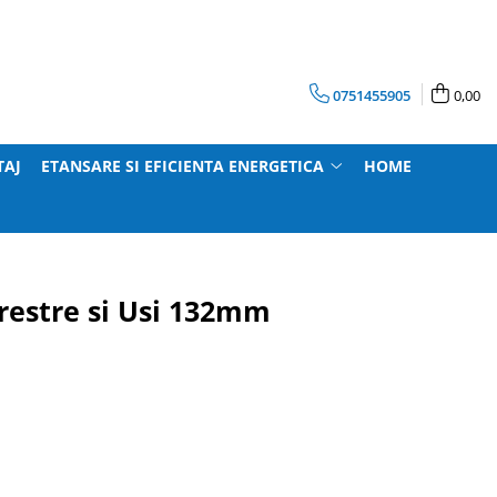
0751455905
0,00
TAJ
ETANSARE SI EFICIENTA ENERGETICA
HOME
restre si Usi 132mm