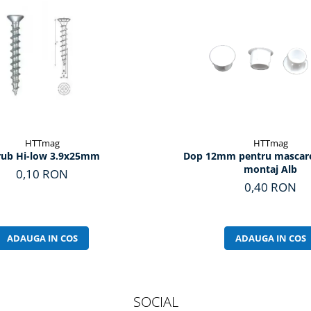
HTTmag
HTTmag
rub Hi-low 3.9x25mm
Dop 12mm pentru mascare
montaj Alb
0,10 RON
0,40 RON
ADAUGA IN COS
ADAUGA IN COS
SOCIAL