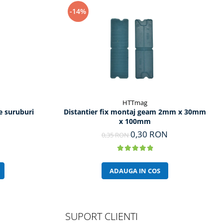
-14%
HTTmag
 suruburi
Distantier fix montaj geam 2mm x 30mm
x 100mm
0,30 RON
0,35 RON
ADAUGA IN COS
SUPORT CLIENTI