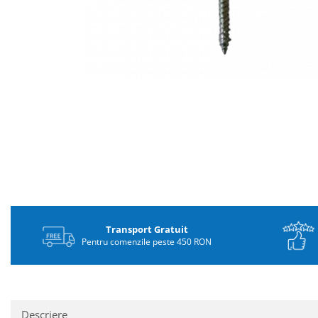
Distribuie
pe
Facebook
Transport Gratuit
Pentru comenzile peste 450 RON
Descriere