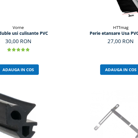
Vorne
HTTmag
duble usi culisante PVC
Perie etansare Usa PV
30,00 RON
27,00 RON
ADAUGA IN COS
ADAUGA IN COS