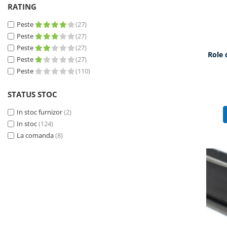
RATING
Peste
(27)
Peste
(27)
Peste
(27)
Role 
Peste
(27)
Peste
(110)
STATUS STOC
In stoc furnizor
(2)
In stoc
(124)
La comanda
(8)