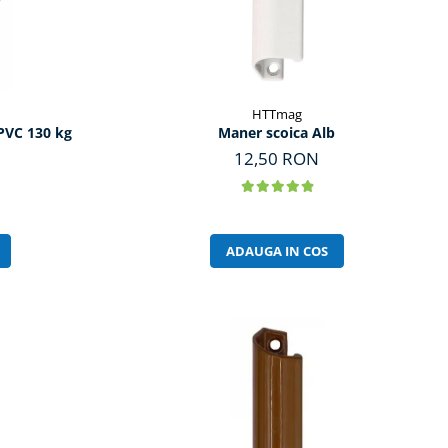
HTTmag
 PVC 130 kg
Maner scoica Alb
12,50 RON
ADAUGA IN COS