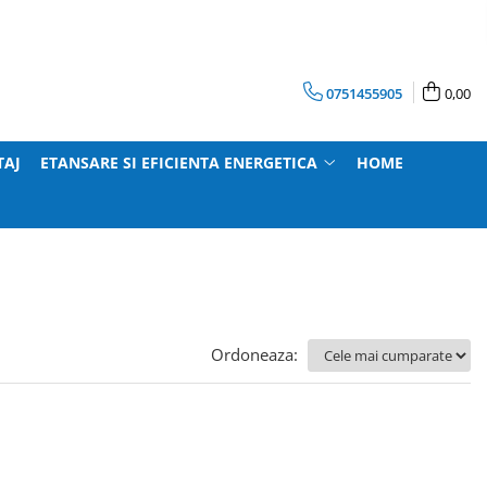
0751455905
0,00
TAJ
ETANSARE SI EFICIENTA ENERGETICA
HOME
Ordoneaza: