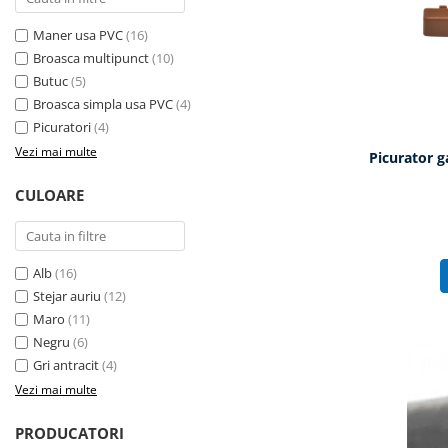
Maner usa PVC
(16)
Broasca multipunct
(10)
Butuc
(5)
Broasca simpla usa PVC
(4)
Picuratori
(4)
Vezi mai multe
Picurator g
CULOARE
Alb
(16)
Stejar auriu
(12)
Maro
(11)
Negru
(6)
Gri antracit
(4)
Vezi mai multe
PRODUCATORI