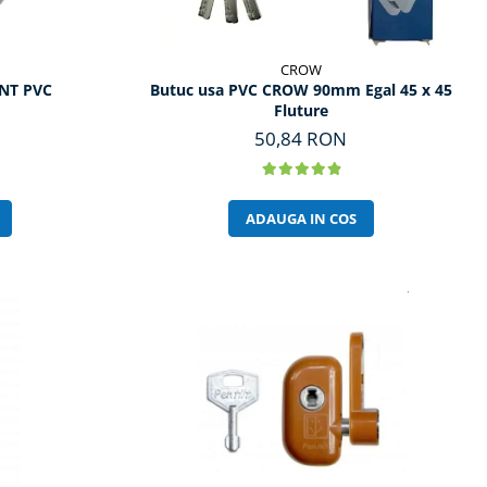
CROW
NT PVC
Butuc usa PVC CROW 90mm Egal 45 x 45
Fluture
50,84 RON
ADAUGA IN COS