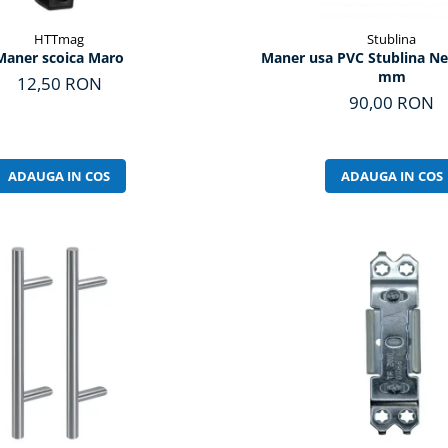
HTTmag
Stublina
Maner scoica Maro
Maner usa PVC Stublina Ne
mm
12,50 RON
90,00 RON
ADAUGA IN COS
ADAUGA IN COS