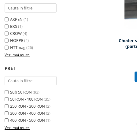
AKPEN
(1)
BKS
(1)
CROW
(4)
HOPPE
(4)
Cheder s
(part
HTTmag
(26)
Vezi mai multe
PRET
Sub 50 RON
(93)
50 RON - 100 RON
(35)
250 RON - 300 RON
(2)
300 RON - 400 RON
(2)
400 RON - 500 RON
(1)
Vezi mai multe