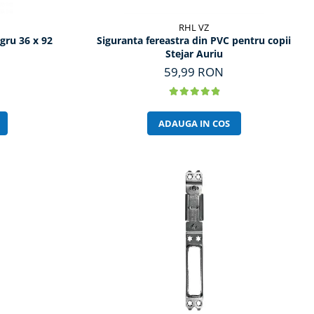
RHL VZ
gru 36 x 92
Siguranta fereastra din PVC pentru copii
Stejar Auriu
59,99 RON
ADAUGA IN COS