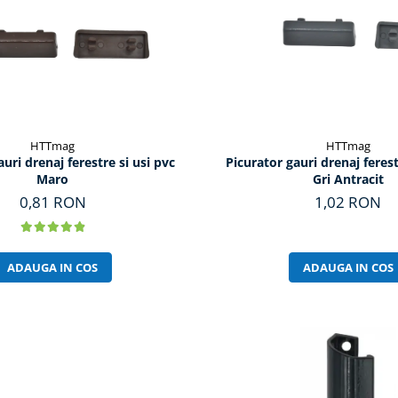
HTTmag
HTTmag
auri drenaj ferestre si usi pvc
Picurator gauri drenaj ferest
Maro
Gri Antracit
0,81 RON
1,02 RON
ADAUGA IN COS
ADAUGA IN COS