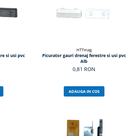
HTTmag
re si usi pvc
Picurator gauri drenaj ferestre si usi pvc
Alb
0,81 RON
ADAUGA IN COS