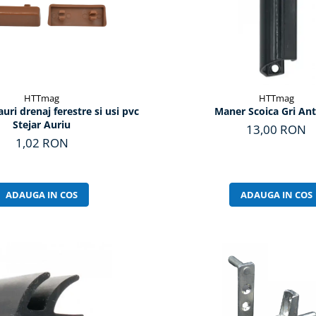
HTTmag
HTTmag
auri drenaj ferestre si usi pvc
Maner Scoica Gri Ant
Stejar Auriu
13,00 RON
1,02 RON
ADAUGA IN COS
ADAUGA IN COS