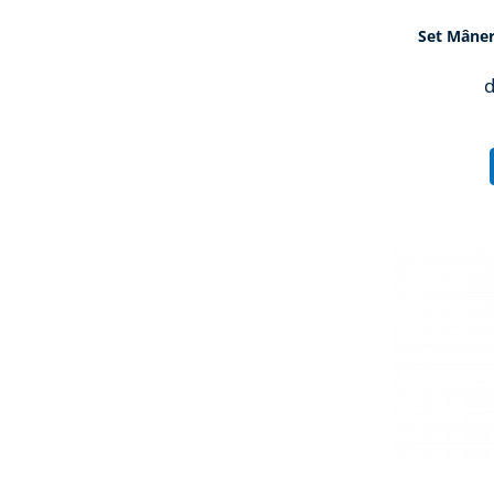
Set Mâner
d