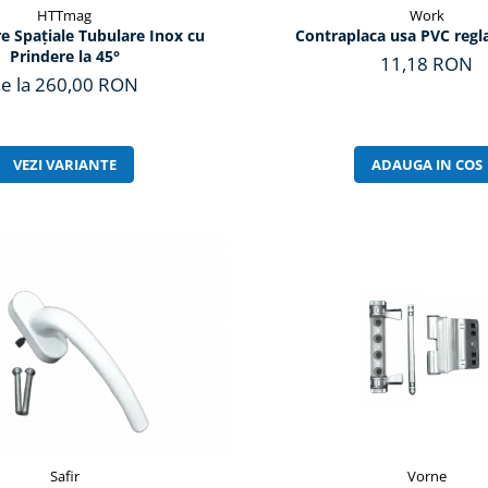
HTTmag
Work
e Spațiale Tubulare Inox cu
Contraplaca usa PVC regl
Prindere la 45°
11,18 RON
e la 260,00 RON
VEZI VARIANTE
ADAUGA IN COS
Safir
Vorne