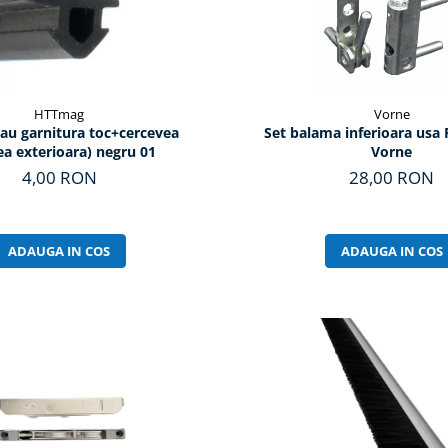
HTTmag
Vorne
au garnitura toc+cercevea
Set balama inferioara usa
ea exterioara) negru 01
Vorne
4,00 RON
28,00 RON
ADAUGA IN COS
ADAUGA IN COS