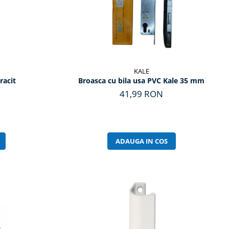
KALE
racit
Broasca cu bila usa PVC Kale 35 mm
41,99 RON
ADAUGA IN COS