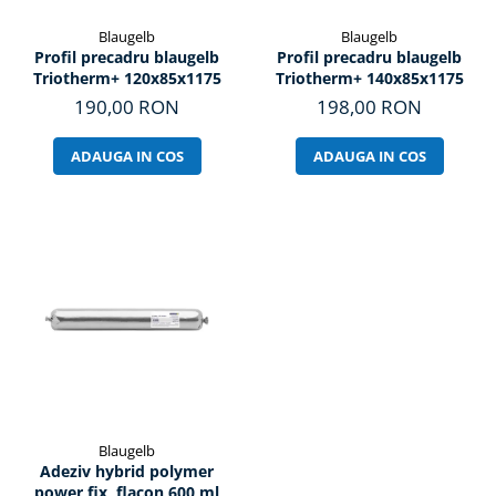
Blaugelb
Blaugelb
Profil precadru blaugelb
Profil precadru blaugelb
Triotherm+ 120x85x1175
Triotherm+ 140x85x1175
190,00 RON
198,00 RON
ADAUGA IN COS
ADAUGA IN COS
Blaugelb
Adeziv hybrid polymer
power fix, flacon 600 ml