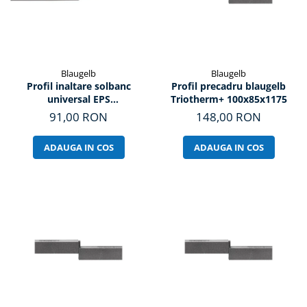
Blaugelb
Blaugelb
Profil inaltare solbanc
Profil precadru blaugelb
universal EPS
Triotherm+ 100x85x1175
100x64x1175mm
91,00 RON
148,00 RON
ADAUGA IN COS
ADAUGA IN COS