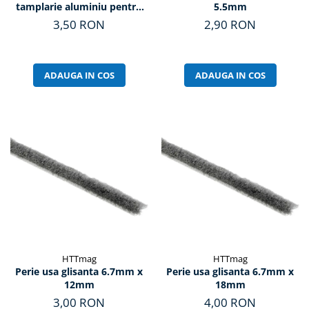
tamplarie aluminiu pentru
5.5mm
sticla G2
3,50 RON
2,90 RON
ADAUGA IN COS
ADAUGA IN COS
HTTmag
HTTmag
Perie usa glisanta 6.7mm x
Perie usa glisanta 6.7mm x
12mm
18mm
3,00 RON
4,00 RON