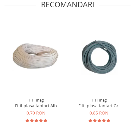
RECOMANDARI
HTTmag
HTTmag
Fitil plasa tantari Alb
Fitil plasa tantari Gri
0,70 RON
0,85 RON