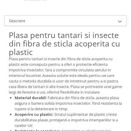
Descriere
Plasa pentru tantari si insecte
din fibra de sticla acoperita cu
plastic
Plasa pentru tantari si insecte din fibra de sticla acoperita cu
plastic este conceputa pentru a oferi o protectie eficienta
impotriva insectelor, fara a compromite circulatia aerului in
interiorul locuintei. Aceasta solutie este ideala pentru cei care
cauta o metoda durabila si usor de intretinut pentru a-si pastra
casa libera de tantari si alte insecte. Plasa se potriveste unei game
largi de ferestre si usi, oferind flexibilitate in instalare.
Material durabil:
Fabricata din fibra de sticla, aceasta plasa
asigura o bariera solida impotriva insectelor, fiind rezistenta la
rupere si la deteriorare in timp.
Acoperire cu plastic:
Stratul suplimentar de plastic creste
durabilitatea plasei, protejand-o impotriva intemperiilor si a
razelor UV.