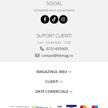
SOCIAL
Urmareste-ne in social media
SUPORT CLIENTI
Luni - Vineri 8:30 - 17:00
0751455905
contact@httmag.ro
MAGAZINUL MEU
CLIENTI
DATE COMERCIALE