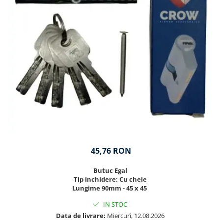
45,76 RON
Butuc Egal
Tip inchidere: Cu cheie
Lungime 90mm - 45 x 45
IN STOC
Data de livrare:
Miercuri, 12.08.2026