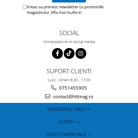
Vreau sa primesc newsletter cu promotiile
magazinului. Afla mai multe in
Politica de
Confidentialitate
SOCIAL
Urmareste-ne in social media
SUPORT CLIENTI
Luni - Vineri 8:30 - 17:00
0751455905
contact@httmag.ro
MAGAZINUL MEU
CLIENTI
DATE COMERCIALE