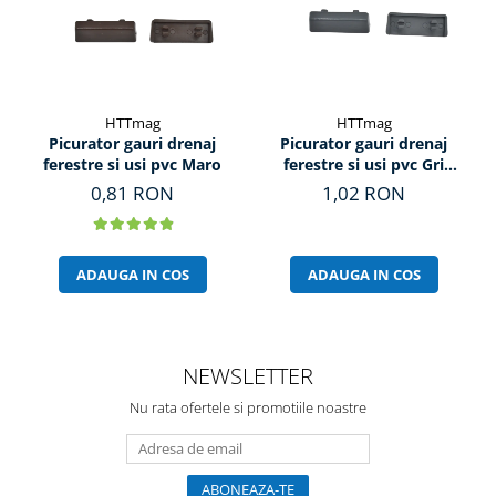
HTTmag
HTTmag
Picurator gauri drenaj
Picurator gauri drenaj
ferestre si usi pvc Maro
ferestre si usi pvc Gri
Antracit
0,81 RON
1,02 RON
ADAUGA IN COS
ADAUGA IN COS
NEWSLETTER
Nu rata ofertele si promotiile noastre