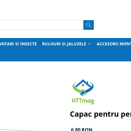
ANTARI SI INSECTE
RULOURI SI JALUZELE
ACCESORII MON
Capac pentru per
6,80 RON