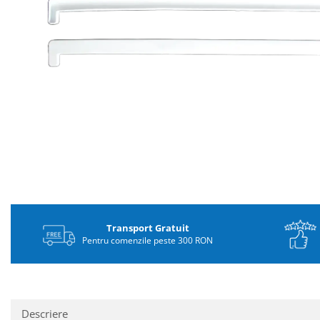
Distribuie
pe
Facebook
Transport Gratuit
Pentru comenzile peste 300 RON
Descriere