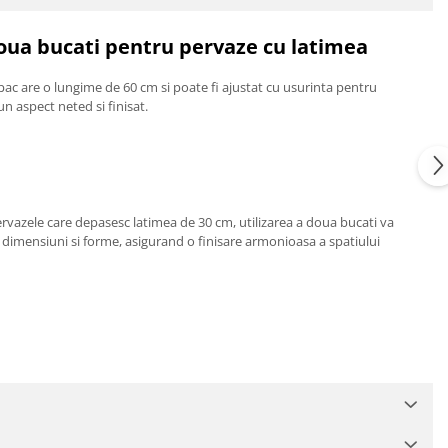
doua bucati pentru pervaze cu latimea
capac are o lungime de 60 cm si poate fi ajustat cu usurinta pentru
un aspect neted si finisat.
ervazele care depasesc latimea de 30 cm, utilizarea a doua bucati va
 dimensiuni si forme, asigurand o finisare armonioasa a spatiului