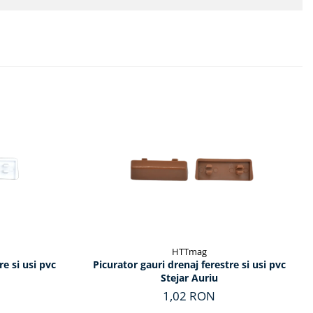
HTTmag
re si usi pvc
Picurator gauri drenaj ferestre si usi pvc
Stejar Auriu
1,02 RON