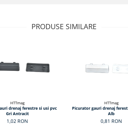
PRODUSE SIMILARE
HTTmag
HTTmag
auri drenaj ferestre si usi pvc
Picurator gauri drenaj ferest
Gri Antracit
Alb
1,02 RON
0,81 RON