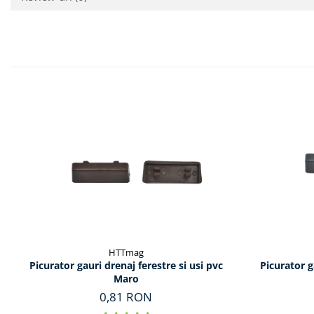
HTTmag
Picurator gauri drenaj ferestre si usi pvc
Picurator g
Maro
0,81 RON