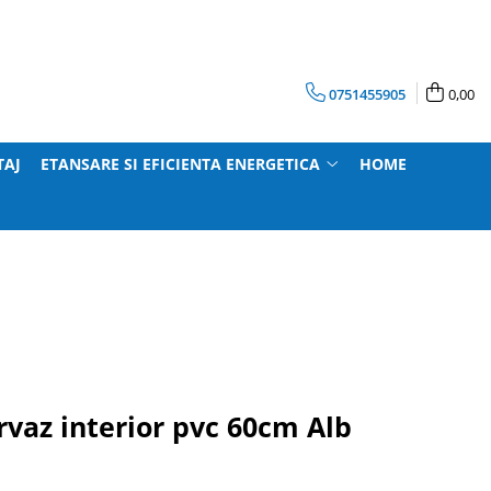
0751455905
0,00
TAJ
ETANSARE SI EFICIENTA ENERGETICA
HOME
vaz interior pvc 60cm Alb