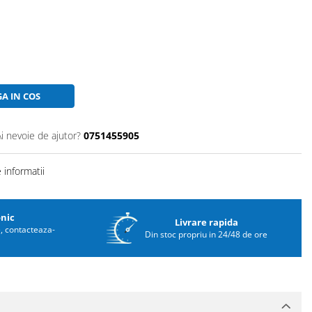
A IN COS
Ai nevoie de ajutor?
0751455905
informatii
onic
Livrare rapida
e, contacteaza-
Din stoc propriu in 24/48 de ore