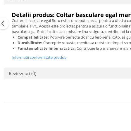
Detalii produs: Coltar basculare egal mar
Coltarul basculare egal Roto este conceput special pentru a oferi o co
tamplariei PVC. Acesta este proiectat pentru a asigura o functionalitat
basculare egal Roto faciliteaza o miscare lina si sigura, contribuind la co
Compatibilitate:
Potrivire perfecta doar cu feroneria Roto, asigu
Durabilitate:
Conceptie robusta, menita sa reziste in timp si sa 
Functionalitate imbunatatita:
Contribuie la o manevrare mai uso
Informatii conformitate produs
Review-uri
(0)