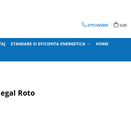
0751455905
0,00
TAJ
ETANSARE SI EFICIENTA ENERGETICA
HOME
 egal Roto