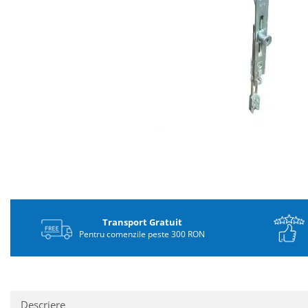
Distribuie
pe
Facebook
Transport Gratuit
Pentru comenzile peste 300 RON
Descriere