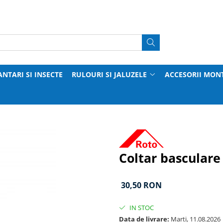
ANTARI SI INSECTE
RULOURI SI JALUZELE
ACCESORII MON
Coltar basculare
30,50 RON
IN STOC
Data de livrare:
Marti, 11.08.2026