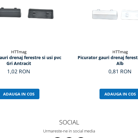
HTTmag
HTTmag
auri drenaj ferestre si usi pvc
Picurator gauri drenaj ferest
Gri Antracit
Alb
1,02 RON
0,81 RON
ADAUGA IN COS
ADAUGA IN COS
SOCIAL
Urmareste-ne in social media