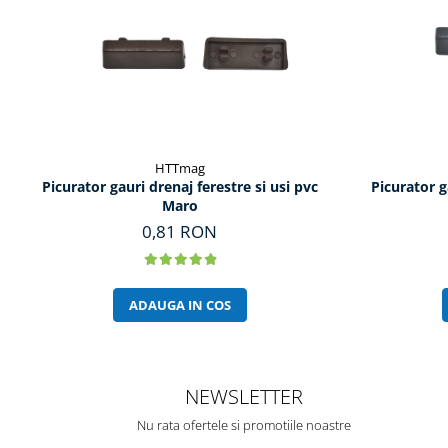
HTTmag
Picurator gauri drenaj ferestre si usi pvc
Picurator g
Maro
0,81 RON
ADAUGA IN COS
NEWSLETTER
Nu rata ofertele si promotiile noastre