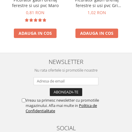
ferestre si usi pvc Maro
ferestre si usi pvc Gri
Antracit
0,81 RON
1,02 RON
ADAUGA IN COS
ADAUGA IN COS
NEWSLETTER
Nu rata ofertele si promotiile noastre
Vreau sa primesc newsletter cu promotiile
magazinului. Afla mai multe in
Politica de
Confidentialitate
SOCIAL