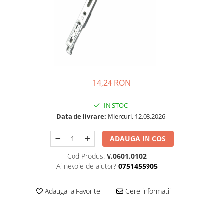
14,24 RON
IN STOC
Data de livrare:
Miercuri, 12.08.2026
ADAUGA IN COS
Cod Produs:
V.0601.0102
Ai nevoie de ajutor?
0751455905
Adauga la Favorite
Cere informatii