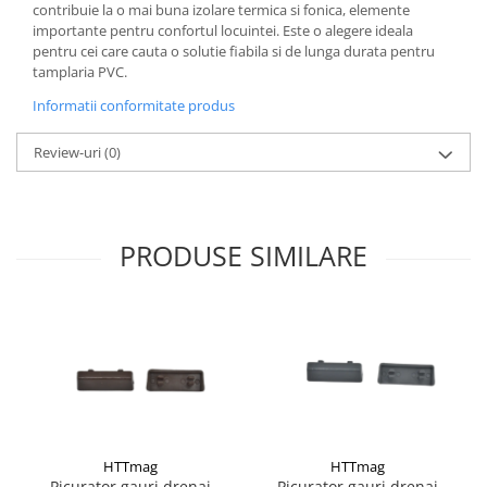
contribuie la o mai buna izolare termica si fonica, elemente
importante pentru confortul locuintei. Este o alegere ideala
pentru cei care cauta o solutie fiabila si de lunga durata pentru
tamplaria PVC.
Informatii conformitate produs
Review-uri
(0)
PRODUSE SIMILARE
HTTmag
HTTmag
Picurator gauri drenaj
Picurator gauri drenaj