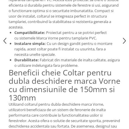
eficienta si durabila pentru sistemele de ferestre si usi, asigurand
o functionare optima si o securitate imbunatatita. Compact si
usor de instalat, coltarul se integreaza perfect in structura
tamplariei, contribuind la stabilitatea si rezistenta generala a
acesteia.
Compatibilitate:
Proiectat pentru a se potrivi perfect
cu sistemele Marca Vorne pentru tamplarie PVC.
Instalare simpla:
Cu un design gandit pentru o montare
rapida, acest coltar poate fi instalat cu usurinta, fara a
necesita unelte speciale.
Durabilitate:
Fabricat din materiale de inalta calitate, asigura
o utilizare indelungata fara probleme.
Beneficii cheie Coltar pentru
dubla deschidere marca Vorne
cu dimensiunile de 150mm si
130mm
Utilizand coltarul pentru dubla deschidere marca Vorne,
utilizatorii beneficiaza de un sistem de feronerie de inalta
performanta care contribuie la functionalitatea usilor si
ferestrelor. Acesta ofera o solutie de securitate sporita, prevenind
deschiderea accidentala sau fortata. De asemenea, designul sau