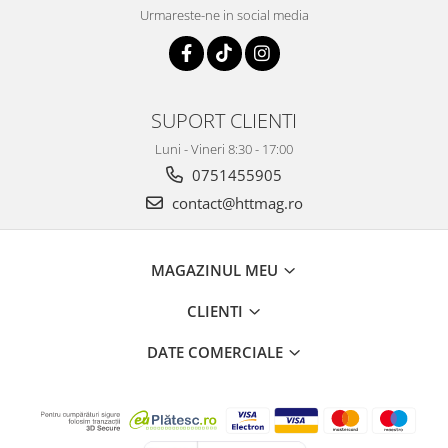
Urmareste-ne in social media
SUPORT CLIENTI
Luni - Vineri 8:30 - 17:00
0751455905
contact@httmag.ro
MAGAZINUL MEU
CLIENTI
DATE COMERCIALE