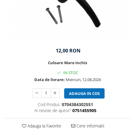
12,00 RON
Culoare Maro inchis
IN STOC
Data de livrare:
Miercuri, 12.08.2026
ADAUGA IN COS
Cod Produs:
0704384302551
Ai nevoie de ajutor?
0751455905
Adauga la Favorite
Cere informatii