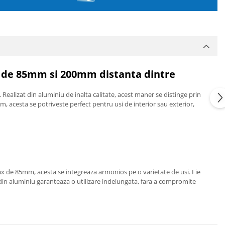
x de 85mm si 200mm distanta dintre
 Realizat din aluminiu de inalta calitate, acest maner se distinge prin
, acesta se potriveste perfect pentru usi de interior sau exterior,
x de 85mm, acesta se integreaza armonios pe o varietate de usi. Fie
 din aluminiu garanteaza o utilizare indelungata, fara a compromite