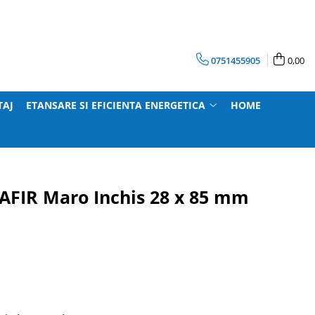
0751455905
0,00
TAJ
ETANSARE SI EFICIENTA ENERGETICA
HOME
AFIR Maro Inchis 28 x 85 mm