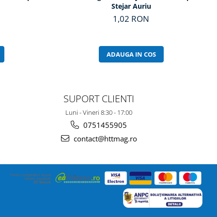
Stejar Auriu
1,02 RON
ADAUGA IN COS
SUPORT CLIENTI
Luni - Vineri 8:30 - 17:00
0751455905
contact@httmag.ro