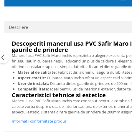
Descriere
Descoperiti manerul usa PVC Safir Maro 
gaurile de prindere
Manerul usa PVC Safir Maro Inchis reprezinta o alegere excelenta pentru
finisajul sau in culoarea negru, aducand un plus de caldura si elegant
oferind o instalare rapida si simpla datorita distantei dintre gaurile
Material de calitate:
Fabricat din aluminiu, asigura durabilitate 
Aspect estetic:
Culoarea Maro Inchis ofera un aspect cald si primit
Usor de instalat:
Distanta dintre gaurile de prindere de 200mm faci
Compatibilitate:
Ideal pentru usi de interior si exterior, datorit
Caracteristici tehnice si estetice
Manerul usa PVC Safir Maro Inchis este conceput pentru a combina fu
ca este vorba despre o usa de interior sau una de exterior, manerul a
aspectul estetic. Distanta dintre gaurile de prindere de 200mm asigura
Informatii conformitate produs