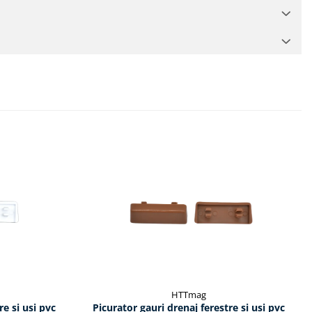
HTTmag
re si usi pvc
Picurator gauri drenaj ferestre si usi pvc