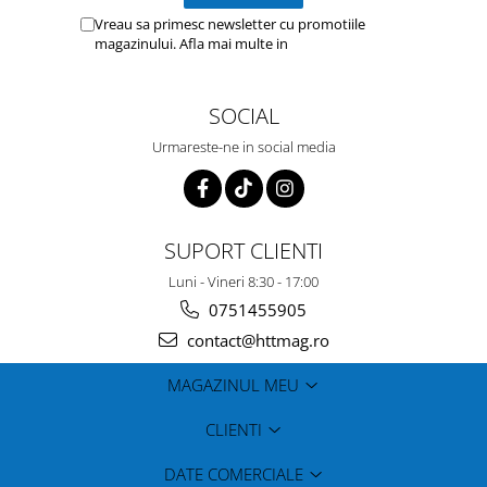
Vreau sa primesc newsletter cu promotiile
magazinului. Afla mai multe in
Politica de
Confidentialitate
SOCIAL
Urmareste-ne in social media
SUPORT CLIENTI
Luni - Vineri 8:30 - 17:00
0751455905
contact@httmag.ro
MAGAZINUL MEU
CLIENTI
DATE COMERCIALE