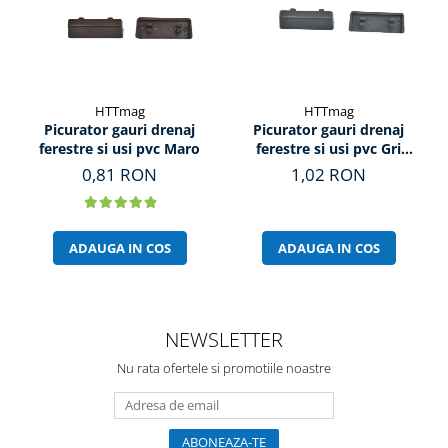
HTTmag
HTTmag
Picurator gauri drenaj
Picurator gauri drenaj
ferestre si usi pvc Maro
ferestre si usi pvc Gri
Antracit
0,81 RON
1,02 RON
ADAUGA IN COS
ADAUGA IN COS
NEWSLETTER
Nu rata ofertele si promotiile noastre