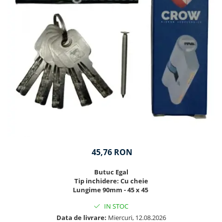
45,76 RON
Butuc Egal
Tip inchidere: Cu cheie
Lungime 90mm - 45 x 45
IN STOC
Data de livrare:
Miercuri, 12.08.2026