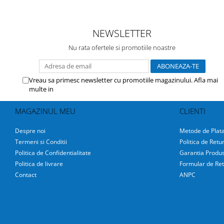
NEWSLETTER
Nu rata ofertele si promotiile noastre
Vreau sa primesc newsletter cu promotiile magazinului. Afla mai
multe in
Politica de Confidentialitate
MAGAZINUL MEU
CLIENTI
Despre noi
Metode de Plat
Termeni si Conditii
Politica de Retu
Politica de Confidentialitate
Garantia Produs
Politica de livrare
Formular de Ret
Contact
ANPC