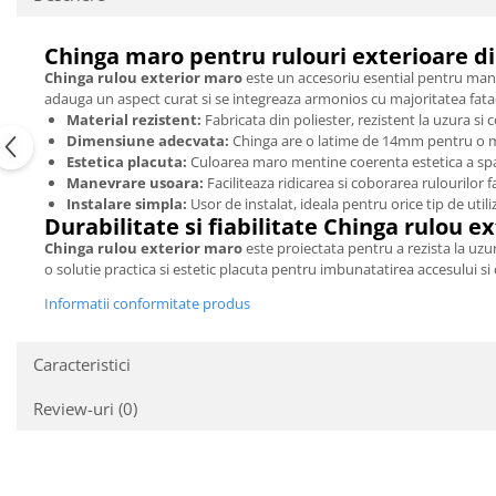
Chinga maro pentru rulouri exterioare di
Chinga rulou exterior maro
este un accesoriu esential pentru manip
adauga un aspect curat si se integreaza armonios cu majoritatea fata
Material rezistent:
Fabricata din poliester, rezistent la uzura si
Dimensiune adecvata:
Chinga are o latime de 14mm pentru o 
Estetica placuta:
Culoarea maro mentine coerenta estetica a spa
Manevrare usoara:
Faciliteaza ridicarea si coborarea rulourilor f
Instalare simpla:
Usor de instalat, ideala pentru orice tip de utili
Durabilitate si fiabilitate Chinga rulou e
Chinga rulou exterior maro
este proiectata pentru a rezista la uzur
o solutie practica si estetic placuta pentru imbunatatirea accesului si
Informatii conformitate produs
Caracteristici
Review-uri
(0)