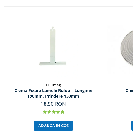
HTTmag
Clemă Fixare Lamele Rulou – Lungime
Chi
190mm, Prindere 150mm
18,50 RON
ADAUGA IN COS