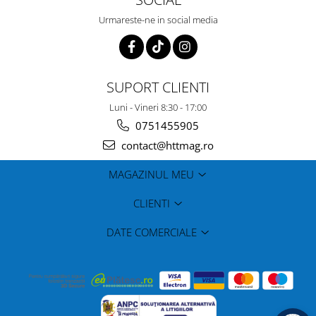
Urmareste-ne in social media
SUPORT CLIENTI
Luni - Vineri 8:30 - 17:00
0751455905
contact@httmag.ro
MAGAZINUL MEU
CLIENTI
DATE COMERCIALE