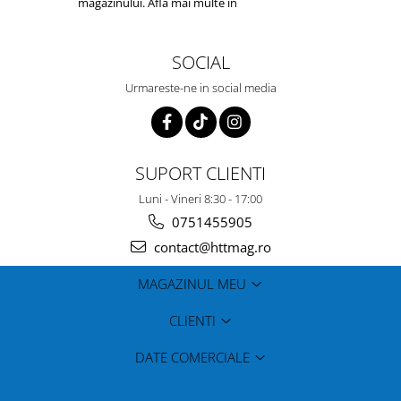
magazinului. Afla mai multe in
Politica de
Confidentialitate
SOCIAL
Urmareste-ne in social media
SUPORT CLIENTI
Luni - Vineri 8:30 - 17:00
0751455905
contact@httmag.ro
MAGAZINUL MEU
CLIENTI
DATE COMERCIALE