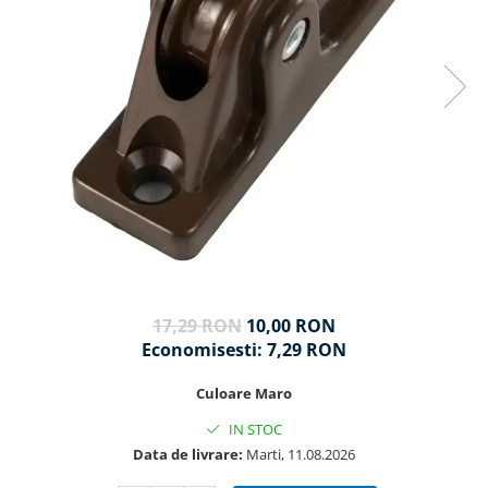
17,29 RON
10,00 RON
Economisesti:
7,29
RON
Culoare Maro
IN STOC
Data de livrare:
Marti, 11.08.2026