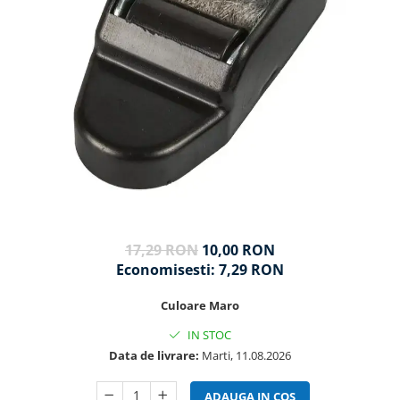
17,29 RON
10,00 RON
Economisesti:
7,29
RON
Culoare Maro
IN STOC
Data de livrare:
Marti, 11.08.2026
ADAUGA IN COS