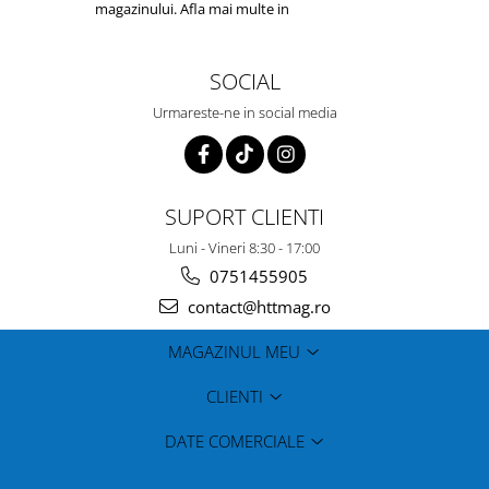
magazinului. Afla mai multe in
Politica de
Confidentialitate
SOCIAL
Urmareste-ne in social media
SUPORT CLIENTI
Luni - Vineri 8:30 - 17:00
0751455905
contact@httmag.ro
MAGAZINUL MEU
CLIENTI
DATE COMERCIALE