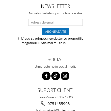
NEWSLETTER
Nu rata ofertele si promotiile noastre
Vreau sa primesc newsletter cu promotiile
magazinului. Afla mai multe in
Politica de
Confidentialitate
SOCIAL
Urmareste-ne in social media
SUPORT CLIENTI
Luni - Vineri 8:30 - 17:00
0751455905
contact@httmag.ro