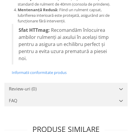
standard de rulment de 40mm (consola de prindere).
Mentenanță Redusă:
Fiind un rulment capsat,
lubrifierea interioară este protejată, asigurând ani de
funcționare fără intervenții.
Sfat HTTmag:
Recomandăm înlocuirea
ambilor rulmenți ai axului în același timp
pentru a asigura un echilibru perfect și
pentru a evita uzura prematură a piesei
noi.
Informatii conformitate produs
Review-uri
(0)
FAQ
PRODUSE SIMILARE