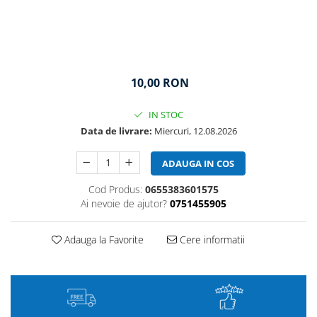
10,00 RON
IN STOC
Data de livrare:
Miercuri, 12.08.2026
ADAUGA IN COS
Cod Produs:
0655383601575
Ai nevoie de ajutor?
0751455905
Adauga la Favorite
Cere informatii