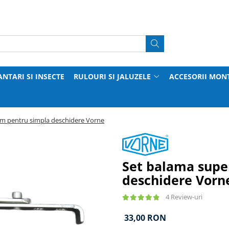
ANTARI SI INSECTE
RULOURI SI JALUZELE
ACCESORII MON
mm pentru simpla deschidere Vorne
Set balama supe
deschidere Vorn
4 Review-uri
33,00 RON