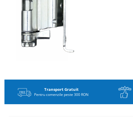
Distribuie
pe
Facebook
Transport Gratuit
Pentru comenzile peste 300 RON