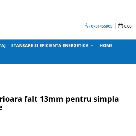
0751455905
0,00
TAJ
ETANSARE SI EFICIENTA ENERGETICA
HOME
rioara falt 13mm pentru simpla
e