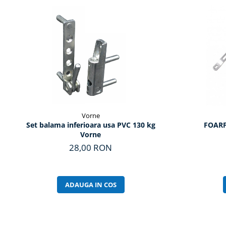
Vorne
Set balama inferioara usa PVC 130 kg
FOARF
Vorne
28,00 RON
ADAUGA IN COS