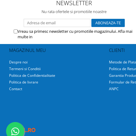
NEWSLETTER
Nu rata ofertele si promotiile noastre
Vreau sa primesc newsletter cu promotiile magazinului. Afla mai
multe in
Politica de Confidentialitate
MAGAZINUL MEU
CLIENTI
Despre noi
Metode de Plat
Termeni si Conditii
Politica de Retu
Politica de Confidentialitate
Garantia Produs
Politica de livrare
Formular de Ret
Contact
ANPC