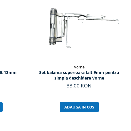
Vorne
alt 13mm
Set balama superioara falt 9mm pentru
simpla deschidere Vorne
33,00 RON
ADAUGA IN COS