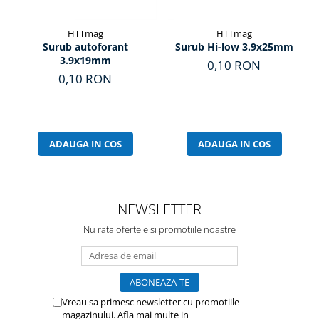
HTTmag
HTTmag
Surub autoforant
Surub Hi-low 3.9x25mm
3.9x19mm
0,10 RON
0,10 RON
ADAUGA IN COS
ADAUGA IN COS
NEWSLETTER
Nu rata ofertele si promotiile noastre
Vreau sa primesc newsletter cu promotiile
magazinului. Afla mai multe in
Politica de