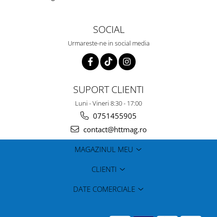
Confidentialitate
SOCIAL
Urmareste-ne in social media
SUPORT CLIENTI
Luni - Vineri 8:30 - 17:00
0751455905
contact@httmag.ro
MAGAZINUL MEU
CLIENTI
DATE COMERCIALE