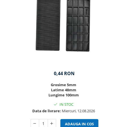
0,44 RON
Grosime 5mm
Latime 48mm
Lungime 100mm
IN STOC
Data de livrare:
Miercuri, 12.08.2026
ADAUGA IN COS