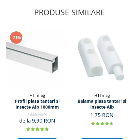
PRODUSE SIMILARE
-21%
HTTmag
HTTmag
Profil plasa tantari si
Balama plasa tantari si
insecte Alb 1000mm
insecte Alb
12,50 RON
1,75 RON
de la 9,90 RON