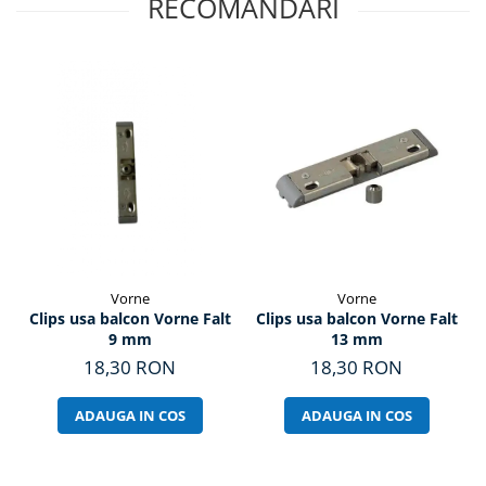
RECOMANDARI
Vorne
Vorne
Clips usa balcon Vorne Falt
Clips usa balcon Vorne Falt
9 mm
13 mm
18,30 RON
18,30 RON
ADAUGA IN COS
ADAUGA IN COS