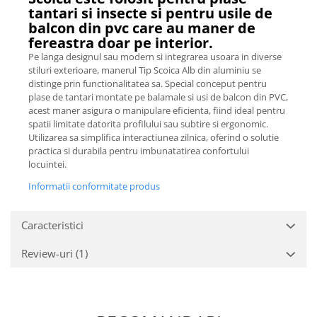
tantari si insecte si pentru usile de
balcon din pvc care au maner de
fereastra doar pe interior.
Pe langa designul sau modern si integrarea usoara in diverse
stiluri exterioare, manerul Tip Scoica Alb din aluminiu se
distinge prin functionalitatea sa. Special conceput pentru
plase de tantari montate pe balamale si usi de balcon din PVC,
acest maner asigura o manipulare eficienta, fiind ideal pentru
spatii limitate datorita profilului sau subtire si ergonomic.
Utilizarea sa simplifica interactiunea zilnica, oferind o solutie
practica si durabila pentru imbunatatirea confortului
locuintei.
Informatii conformitate produs
Caracteristici
Review-uri
(1)