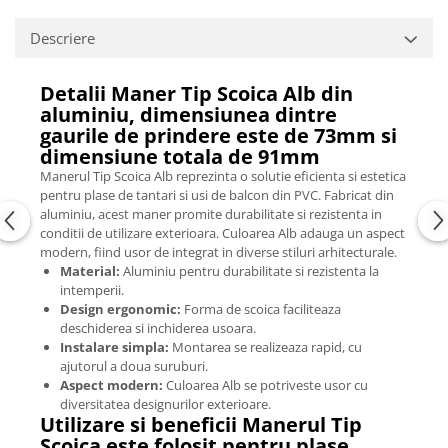
Descriere
Detalii Maner Tip Scoica Alb din
aluminiu, dimensiunea dintre
gaurile de prindere este de 73mm si
dimensiune totala de 91mm
Manerul Tip Scoica Alb reprezinta o solutie eficienta si estetica
pentru plase de tantari si usi de balcon din PVC. Fabricat din
aluminiu, acest maner promite durabilitate si rezistenta in
conditii de utilizare exterioara. Culoarea Alb adauga un aspect
modern, fiind usor de integrat in diverse stiluri arhitecturale.
Material:
Aluminiu pentru durabilitate si rezistenta la
intemperii.
Design ergonomic:
Forma de scoica faciliteaza
deschiderea si inchiderea usoara.
Instalare simpla:
Montarea se realizeaza rapid, cu
ajutorul a doua suruburi.
Aspect modern:
Culoarea Alb se potriveste usor cu
diversitatea designurilor exterioare.
Utilizare si beneficii Manerul Tip
Scoica este folosit pentru plase