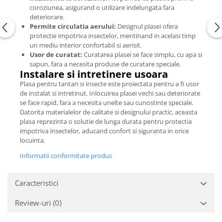
coroziunea, asigurand o utilizare indelungata fara
deteriorare.
Permite circulatia aerului:
Designul plasei ofera
protectie impotriva insectelor, mentinand in acelasi timp
un mediu interior confortabil si aerisit.
Usor de curatat:
Curatarea plasei se face simplu, cu apa si
sapun, fara a necesita produse de curatare speciale.
Instalare si intretinere usoara
Plasa pentru tantari si insecte este proiectata pentru a fi usor
de instalat si intretinut. Inlocuirea plasei vechi sau deteriorate
se face rapid, fara a necesita unelte sau cunostinte speciale.
Datorita materialelor de calitate si designului practic, aceasta
plasa reprezinta o solutie de lunga durata pentru protectia
impotriva insectelor, aducand confort si siguranta in orice
locuinta.
Informatii conformitate produs
Caracteristici
Review-uri
(0)