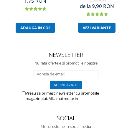
1,75 RON
12,50 RON
de la 9,90 RON
ADAUGA IN COS
VEZI VARIANTE
NEWSLETTER
Nu rata ofertele si promotiile noastre
Vreau sa primesc newsletter cu promotiile
magazinului. Afla mai multe in
Politica de
Confidentialitate
SOCIAL
Urmareste-ne in social media