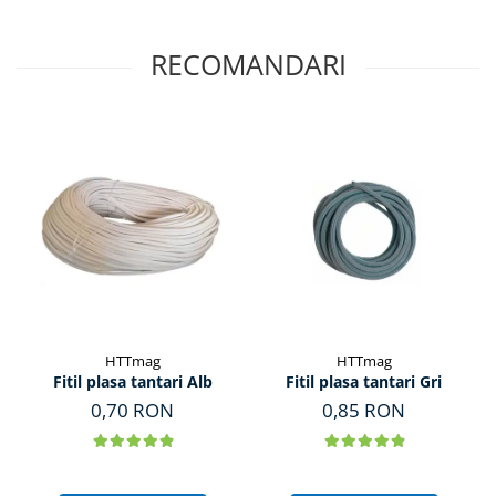
RECOMANDARI
HTTmag
HTTmag
Fitil plasa tantari Alb
Fitil plasa tantari Gri
0,70 RON
0,85 RON