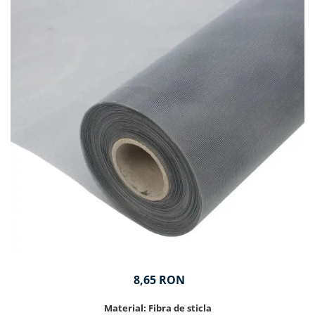
8,65 RON
Material: Fibra de sticla