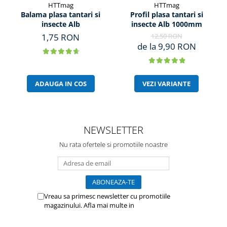
HTTmag
HTTmag
Balama plasa tantari si
Profil plasa tantari si
insecte Alb
insecte Alb 1000mm
1,75 RON
12,50 RON
de la 9,90 RON
ADAUGA IN COS
VEZI VARIANTE
NEWSLETTER
Nu rata ofertele si promotiile noastre
Vreau sa primesc newsletter cu promotiile
magazinului. Afla mai multe in
Politica de
Confidentialitate