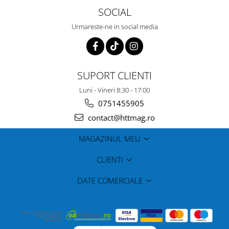
SOCIAL
Urmareste-ne in social media
SUPORT CLIENTI
Luni - Vineri 8:30 - 17:00
0751455905
contact@httmag.ro
MAGAZINUL MEU
CLIENTI
DATE COMERCIALE