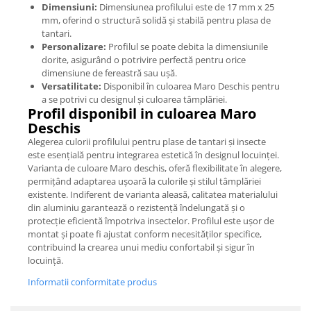
Dimensiuni:
Dimensiunea profilului este de 17 mm x 25
mm, oferind o structură solidă și stabilă pentru plasa de
tantari.
Personalizare:
Profilul se poate debita la dimensiunile
dorite, asigurând o potrivire perfectă pentru orice
dimensiune de fereastră sau ușă.
Versatilitate:
Disponibil în culoarea Maro Deschis pentru
a se potrivi cu designul și culoarea tâmplăriei.
Profil disponibil in culoarea Maro
Deschis
Alegerea culorii profilului pentru plase de tantari și insecte
este esențială pentru integrarea estetică în designul locuinței.
Varianta de culoare Maro deschis, oferă flexibilitate în alegere,
permițând adaptarea ușoară la culorile și stilul tâmplăriei
existente. Indiferent de varianta aleasă, calitatea materialului
din aluminiu garantează o rezistență îndelungată și o
protecție eficientă împotriva insectelor. Profilul este ușor de
montat și poate fi ajustat conform necesităților specifice,
contribuind la crearea unui mediu confortabil și sigur în
locuință.
Informatii conformitate produs