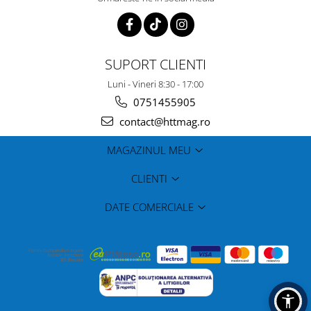
SUPORT CLIENTI
Luni - Vineri 8:30 - 17:00
0751455905
contact@httmag.ro
MAGAZINUL MEU
CLIENTI
DATE COMERCIALE