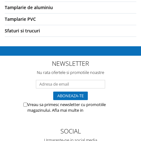
Tamplarie de aluminiu
Tamplarie PVC
Sfaturi si trucuri
NEWSLETTER
Nu rata ofertele si promotiile noastre
Vreau sa primesc newsletter cu promotiile
magazinului. Afla mai multe in
Politica de
Confidentialitate
SOCIAL
Urmareste-ne in social media