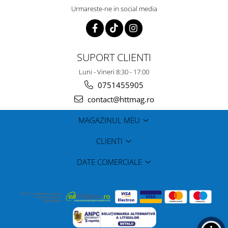
Urmareste-ne in social media
SUPORT CLIENTI
Luni - Vineri 8:30 - 17:00
0751455905
contact@httmag.ro
MAGAZINUL MEU
CLIENTI
DATE COMERCIALE