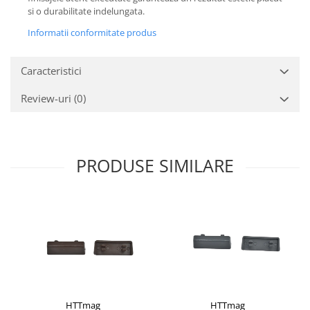
si o durabilitate indelungata.
Informatii conformitate produs
Caracteristici
Review-uri
(0)
PRODUSE SIMILARE
HTTmag
HTTmag