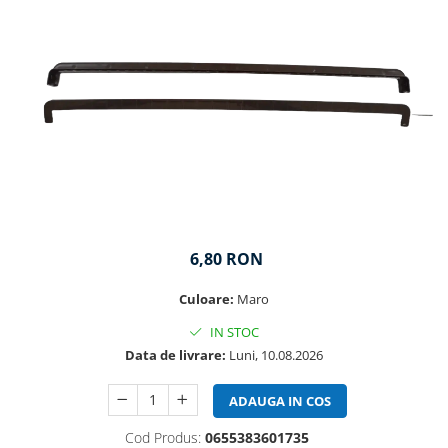
6,80 RON
Culoare:
Maro
IN STOC
Data de livrare:
Luni, 10.08.2026
ADAUGA IN COS
Cod Produs:
0655383601735