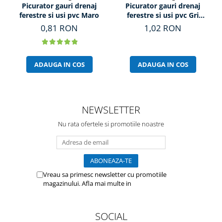
Picurator gauri drenaj
Picurator gauri drenaj
ferestre si usi pvc Maro
ferestre si usi pvc Gri
Antracit
0,81 RON
1,02 RON
ADAUGA IN COS
ADAUGA IN COS
NEWSLETTER
Nu rata ofertele si promotiile noastre
Vreau sa primesc newsletter cu promotiile
magazinului. Afla mai multe in
Politica de
Confidentialitate
SOCIAL