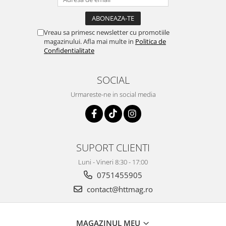
Vreau sa primesc newsletter cu promotiile
magazinului. Afla mai multe in
Politica de
Confidentialitate
SOCIAL
Urmareste-ne in social media
SUPORT CLIENTI
Luni - Vineri 8:30 - 17:00
0751455905
contact@httmag.ro
MAGAZINUL MEU