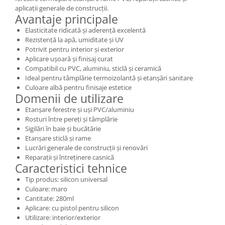
aplicații generale de construcții.
Avantaje principale
Elasticitate ridicată și aderență excelentă
Rezistență la apă, umiditate și UV
Potrivit pentru interior și exterior
Aplicare ușoară și finisaj curat
Compatibil cu PVC, aluminiu, sticlă și ceramică
Ideal pentru tâmplărie termoizolantă și etanșări sanitare
Culoare albă pentru finisaje estetice
Domenii de utilizare
Etanșare ferestre și uși PVC/aluminiu
Rosturi între pereți și tâmplărie
Sigilări în baie și bucătărie
Etanșare sticlă și rame
Lucrări generale de construcții și renovări
Reparații și întreținere casnică
Caracteristici tehnice
Tip produs: silicon universal
Culoare: maro
Cantitate: 280ml
Aplicare: cu pistol pentru silicon
Utilizare: interior/exterior