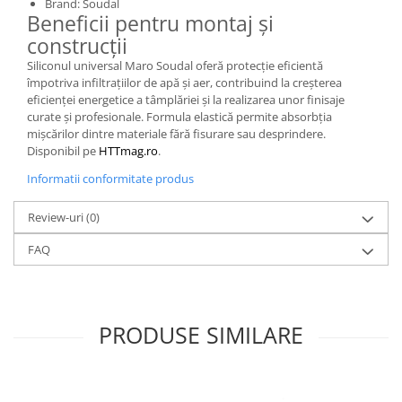
Brand: Soudal
Beneficii pentru montaj și
construcții
Siliconul universal Maro Soudal oferă protecție eficientă
împotriva infiltrațiilor de apă și aer, contribuind la creșterea
eficienței energetice a tâmplăriei și la realizarea unor finisaje
curate și profesionale. Formula elastică permite absorbția
mișcărilor dintre materiale fără fisurare sau desprindere.
Disponibil pe
HTTmag.ro
.
Informatii conformitate produs
Review-uri
(0)
FAQ
PRODUSE SIMILARE