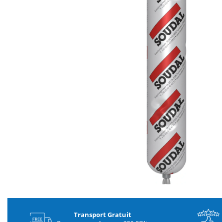
Distribuie
pe
Facebook
Transport Gratuit