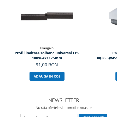
Blaugelb
Profil inaltare solbanc universal EPS
Pr
100x64x1175mm
30(36.5)x4
91,00 RON
ADAUGA IN COS
NEWSLETTER
Nu rata ofertele si promotiile noastre