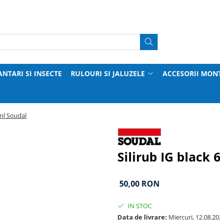
ANTARI SI INSECTE
RULOURI SI JALUZELE
ACCESORII MON
0ml Soudal
Silirub IG black
50,00 RON
IN STOC
Data de livrare:
Miercuri, 12.08.20