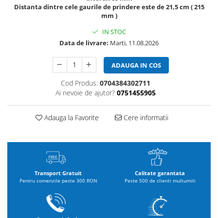
Distanta dintre cele gaurile de prindere este de 21,5 cm ( 215
mm )
IN STOC
Data de livrare:
Marti, 11.08.2026
ADAUGA IN COS
Cod Produs:
0704384302711
Ai nevoie de ajutor?
0751455905
Adauga la Favorite
Cere informatii
Transport Gratuit
Calitate garantata
Pentru comenzile peste 300 RON
Peste 500 de clienti multumiti