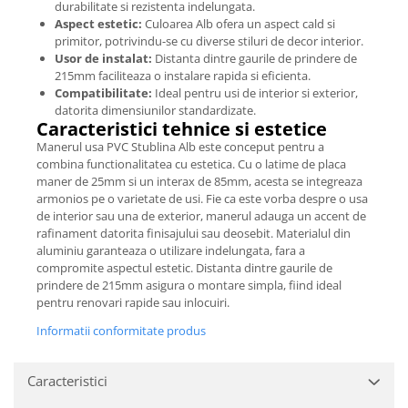
durabilitate si rezistenta indelungata.
Aspect estetic:
Culoarea Alb ofera un aspect cald si
primitor, potrivindu-se cu diverse stiluri de decor interior.
Usor de instalat:
Distanta dintre gaurile de prindere de
215mm faciliteaza o instalare rapida si eficienta.
Compatibilitate:
Ideal pentru usi de interior si exterior,
datorita dimensiunilor standardizate.
Caracteristici tehnice si estetice
Manerul usa PVC Stublina Alb este conceput pentru a
combina functionalitatea cu estetica. Cu o latime de placa
maner de 25mm si un interax de 85mm, acesta se integreaza
armonios pe o varietate de usi. Fie ca este vorba despre o usa
de interior sau una de exterior, manerul adauga un accent de
rafinament datorita finisajului sau deosebit. Materialul din
aluminiu garanteaza o utilizare indelungata, fara a
compromite aspectul estetic. Distanta dintre gaurile de
prindere de 215mm asigura o montare simpla, fiind ideal
pentru renovari rapide sau inlocuiri.
Informatii conformitate produs
Caracteristici