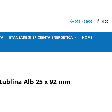
0751455905
0,00
TAJ
ETANSARE SI EFICIENTA ENERGETICA
HOME
tublina Alb 25 x 92 mm