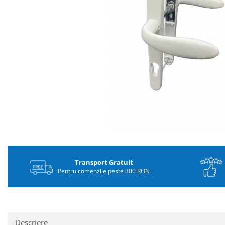
Distribuie
pe
Facebook
Transport Gratuit
Pentru comenzile peste 300 RON
Descriere