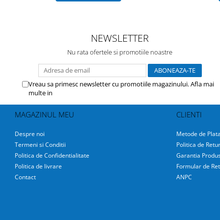
NEWSLETTER
Nu rata ofertele si promotiile noastre
Vreau sa primesc newsletter cu promotiile magazinului. Afla mai
multe in
Politica de Confidentialitate
MAGAZINUL MEU
CLIENTI
Despre noi
Metode de Plat
Termeni si Conditii
Politica de Retu
Politica de Confidentialitate
Garantia Produs
Politica de livrare
Formular de Ret
Contact
ANPC