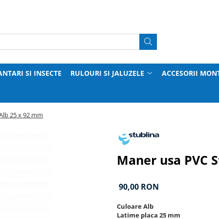
ANTARI SI INSECTE
RULOURI SI JALUZELE
ACCESORII MON
Alb 25 x 92 mm
Maner usa PVC S
90,00 RON
Culoare Alb
Latime placa 25 mm