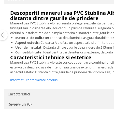
Descoperiti manerul usa PVC Stublina A
distanta dintre gaurile de prindere
Manerul usa PVC Stublina Alb reprezinta o alegere excelenta pentru cei 
finisajul sau in culoarea Alb, aducand un plus de caldura si eleganta 
oferind o instalare rapida si simpla datorita distantei dintre gaurile
Material de calitate:
Fabricat din aluminiu, asigura durabilitate 
Aspect estetic:
Culoarea Alb ofera un aspect cald si primitor, potr
Usor de instalat:
Distanta dintre gaurile de prindere de 215mm faci
Compatibilitate:
Ideal pentru usi de interior si exterior, datorit
Caracteristici tehnice si estetice
Manerul usa PVC Stublina Alb este conceput pentru a combina function
este vorba despre o usa de interior sau una de exterior, manerul ada
aspectul estetic. Distanta dintre gaurile de prindere de 215mm asigura
Informatii conformitate produs
Caracteristici
Review-uri
(0)