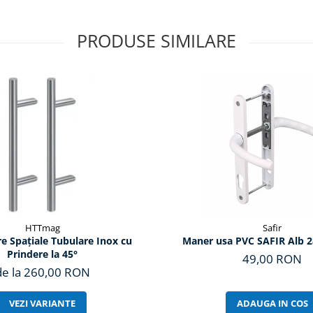
PRODUSE SIMILARE
HTTmag
Safir
e Spațiale Tubulare Inox cu
Maner usa PVC SAFIR Alb 
Prindere la 45°
49,00 RON
de la 260,00 RON
VEZI VARIANTE
ADAUGA IN COS