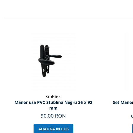
Stublina
Maner usa PVC Stublina Negru 36 x 92
Set Mâner
mm
90,00 RON
ADAUGA IN COS