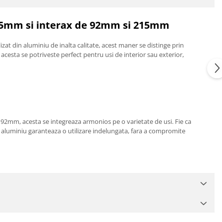
25mm si interax de 92mm si 215mm
izat din aluminiu de inalta calitate, acest maner se distinge prin
acesta se potriveste perfect pentru usi de interior sau exterior,
92mm, acesta se integreaza armonios pe o varietate de usi. Fie ca
n aluminiu garanteaza o utilizare indelungata, fara a compromite