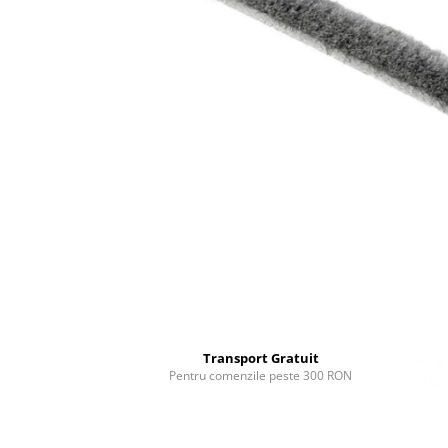
Distribuie
pe
Facebook
Transport Gratuit
Pentru comenzile peste 300 RON