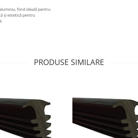
aluminiu, fiind ideală pentru
că și estetică pentru
i.
PRODUSE SIMILARE