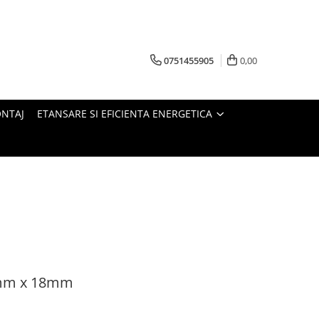
0751455905
0,00
ONTAJ
ETANSARE SI EFICIENTA ENERGETICA
.7mm x 18mm